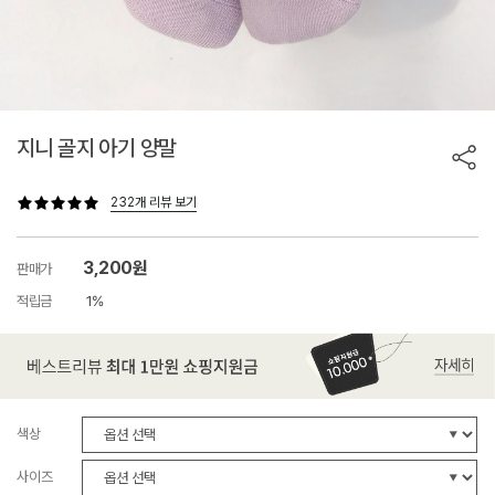
지니 골지 아기 양말
232개 리뷰 보기
3,200원
판매가
적립금
1%
색상
사이즈