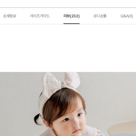
상세정보
사이즈가이드
리뷰(232)
코디상품
Q&A(0)