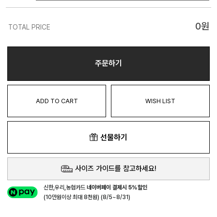
0
원
TOTAL PRICE
주문하기
ADD TO CART
WISH LIST
선물하기
사이즈 가이드를 참고하세요!
신한,우리,농협카드
네이버페이 결제시 5%할인
(10만원이상 최대 8천원) (8/5~8/31)