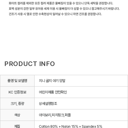
PRODUCT INFO
품명 및 모델명
지니 골지 아기 양말
KC 인증정보
어린이제품 안전확인
크기, 중량
상세설명참조
색상
아이보리,피치핑크,퍼플
재질
Cotton 80% + Nylon 15% + Spandex 5%