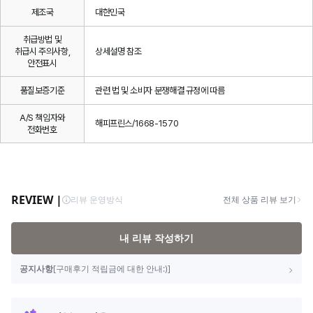
제조국
대한민국
취급방법 및
취급시 주의사항,
상세설명 참조
안전표시
품질보증기준
관련 법 및 소비자 분쟁해결 규정에 따름
A/S 책임자와
해피프린스/1668-1570
전화번호