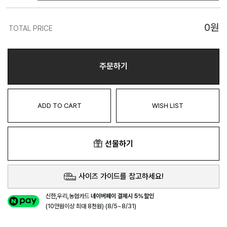
0
원
TOTAL PRICE
주문하기
ADD TO CART
WISH LIST
선물하기
사이즈 가이드를 참고하세요!
신한,우리,농협카드
네이버페이 결제시 5%할인
(10만원이상 최대 8천원) (8/5~8/31)