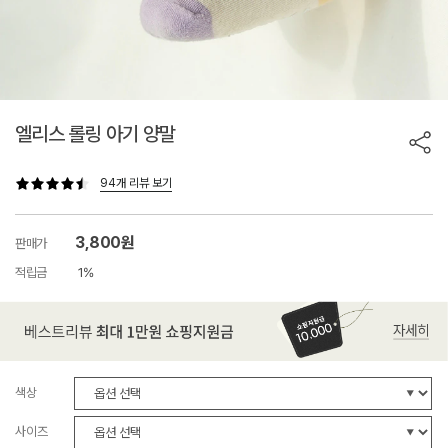
엘리스 롤링 아기 양말
94개 리뷰 보기
3,800원
판매가
적립금
1%
색상
사이즈