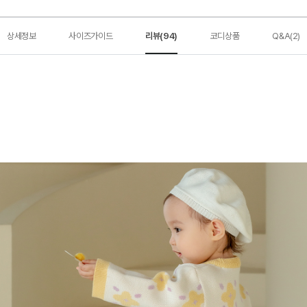
상세정보
사이즈가이드
리뷰(94)
코디상품
Q&A(2)