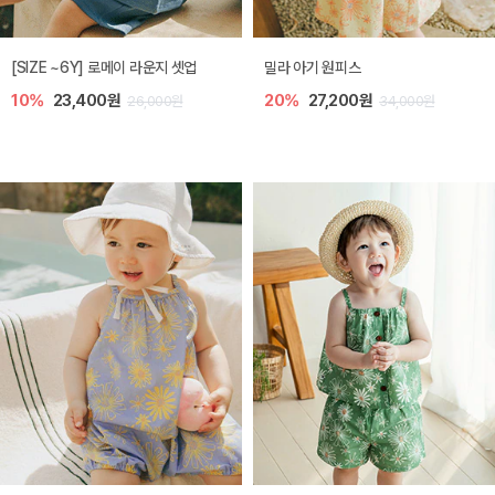
엘리오 아기 블라우스
엘로디 니트 아기 뷔스티에
20%
21,600원
20%
21,600원
27,000원
27,000원