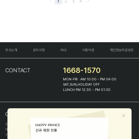
회사소개
공지사항
FAQ
이용약관
개인정보취급방침
1668-1570
CONTACT
MON-FRI : AM 10:00 - PM 04:00
SAT,SUN,HOLIDAY OFF
LUNCH PM 12:30 ~ PM 01:30
COMPANY INFO
상호
(주)해피프린스
대표
이화진
TEL
1668-1570