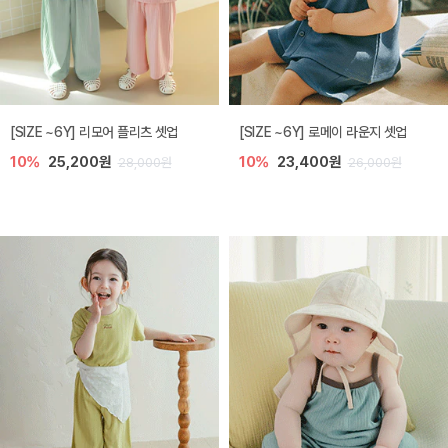
[SIZE ~6Y] 리모어 플리츠 셋업
[SIZE ~6Y] 로메이 라운지 셋업
10%
25,200원
10%
23,400원
28,000원
26,000원