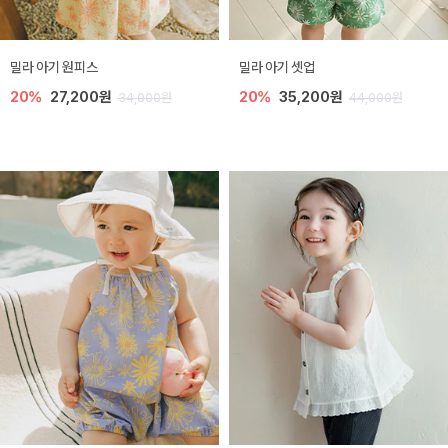
밀라 아기 원피스
밀라 아기 셋업
20%
27,200원
20%
35,200원
34,000원
44,000원