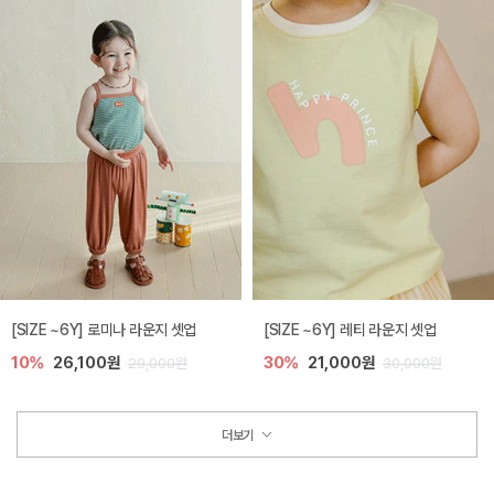
[SIZE ~6Y] 로미나 라운지 셋업
[SIZE ~6Y] 레티 라운지 셋업
10%
26,100원
30%
21,000원
29,000원
30,000원
더보기