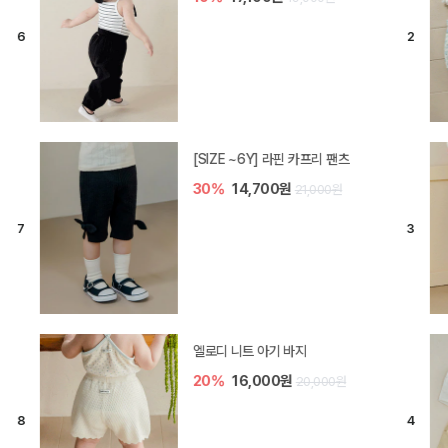
[SIZE ~6Y] 라핀 카프리 팬츠
30%
14,700원
21,000원
엘로디 니트 아기 바지
20%
16,000원
20,000원