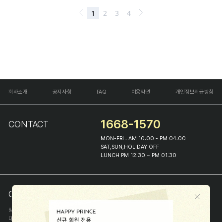
회사소개
공지사항
FAQ
이용약관
개인정보취급방침
1668-1570
CONTACT
MON-FRI : AM 10:00 - PM 04:00
SAT,SUN,HOLIDAY OFF
LUNCH PM 12:30 ~ PM 01:30
COMPANY INFO
상호
(주)해피프린스
대표
이화진