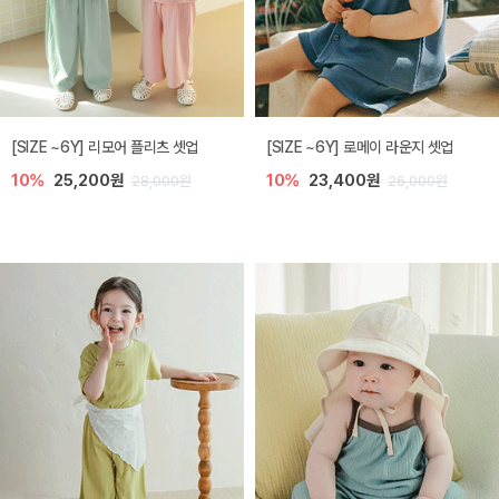
[SIZE ~6Y] 리모어 플리츠 셋업
[SIZE ~6Y] 로메이 라운지 셋업
10%
25,200원
10%
23,400원
28,000원
26,000원