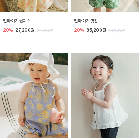
밀라 아기 원피스
밀라 아기 셋업
20%
27,200원
20%
35,200원
34,000원
44,000원