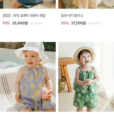
엘리오 아기 블라우스
엘로디 니트 아기 뷔스티에
20%
21,600원
20%
21,600원
27,000원
27,000원