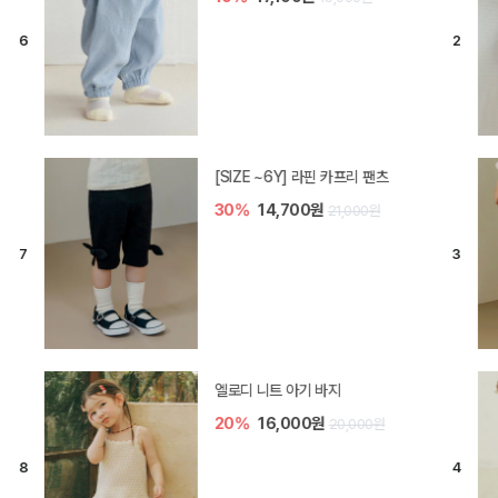
[SIZE ~6Y] 라핀 카프리 팬츠
30%
14,700원
21,000원
엘로디 니트 아기 바지
20%
16,000원
20,000원