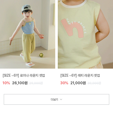
[SIZE ~6Y] 로미나 라운지 셋업
[SIZE ~6Y] 레티 라운지 셋업
10%
26,100원
30%
21,000원
29,000원
30,000원
더보기