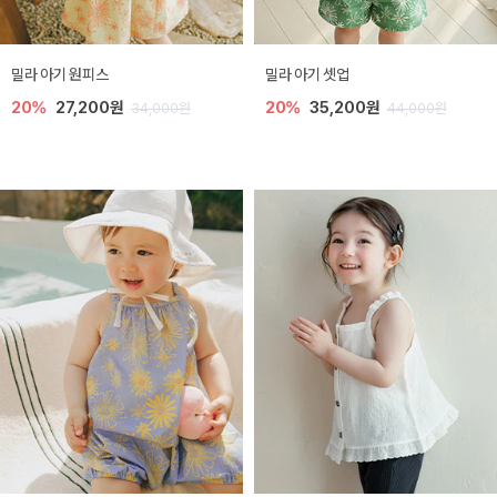
밀라 아기 원피스
밀라 아기 셋업
20%
27,200원
20%
35,200원
34,000원
44,000원