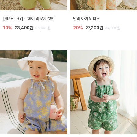
엘리오 아기 블라우스
엘로디 니트 아기 뷔스티에
20%
21,600원
20%
21,600원
27,000원
27,000원