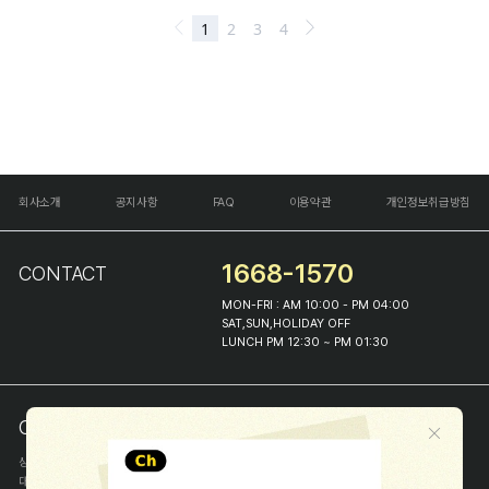
회사소개
공지사항
FAQ
이용약관
개인정보취급방침
1668-1570
CONTACT
MON-FRI : AM 10:00 - PM 04:00
SAT,SUN,HOLIDAY OFF
LUNCH PM 12:30 ~ PM 01:30
COMPANY INFO
상호
(주)해피프린스
대표
이화진