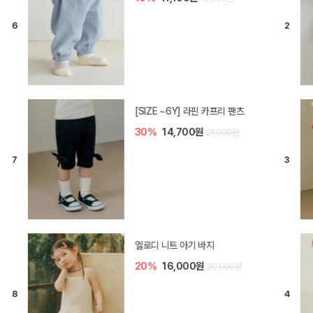
[SIZE ~6Y] 라핀 카프리 팬츠
30%
14,700원
21,000원
엘로디 니트 아기 바지
20%
16,000원
20,000원