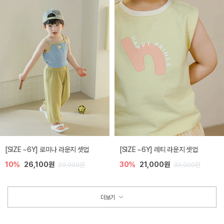
[SIZE ~6Y] 로미나 라운지 셋업
[SIZE ~6Y] 레티 라운지 셋업
10%
26,100원
30%
21,000원
29,000원
30,000원
더보기