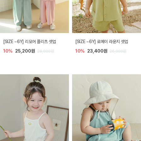
[SIZE ~6Y] 리모어 플리츠 셋업
[SIZE ~6Y] 로메이 라운지 셋업
10%
25,200원
10%
23,400원
28,000원
26,000원