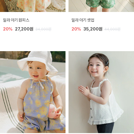
밀라 아기 원피스
밀라 아기 셋업
20%
27,200원
20%
35,200원
34,000원
44,000원