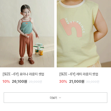
[SIZE ~6Y] 로미나 라운지 셋업
[SIZE ~6Y] 레티 라운지 셋업
10%
26,100원
30%
21,000원
29,000원
30,000원
더보기