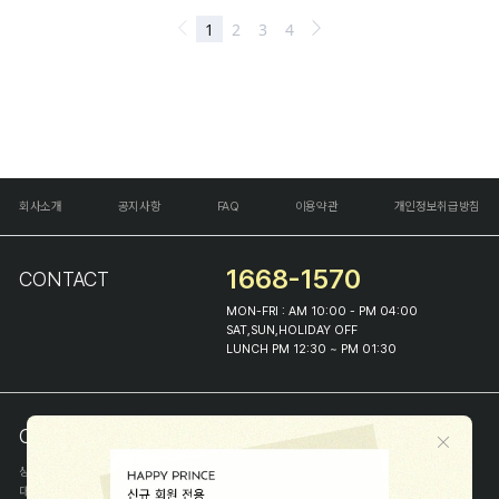
회사소개
공지사항
FAQ
이용약관
개인정보취급방침
1668-1570
CONTACT
MON-FRI : AM 10:00 - PM 04:00
SAT,SUN,HOLIDAY OFF
LUNCH PM 12:30 ~ PM 01:30
COMPANY INFO
상호
(주)해피프린스
대표
이화진