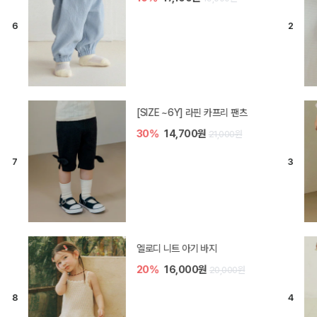
[SIZE ~6Y] 라핀 카프리 팬츠
30%
14,700원
21,000원
엘로디 니트 아기 바지
20%
16,000원
20,000원