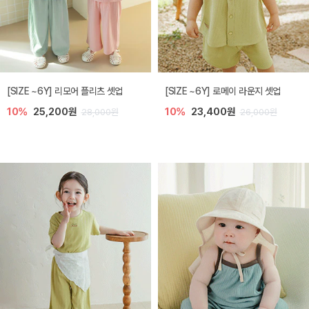
[SIZE ~6Y] 리모어 플리츠 셋업
[SIZE ~6Y] 로메이 라운지 셋업
10%
25,200원
10%
23,400원
28,000원
26,000원