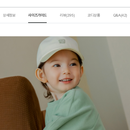
상세정보
사이즈가이드
리뷰(295)
코디상품
Q&A(42)