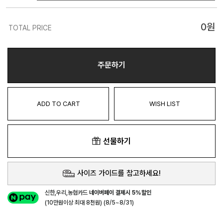
0
원
TOTAL PRICE
주문하기
ADD TO CART
WISH LIST
선물하기
사이즈 가이드를 참고하세요!
신한,우리,농협카드
네이버페이 결제시 5%할인
(10만원이상 최대 8천원) (8/5~8/31)