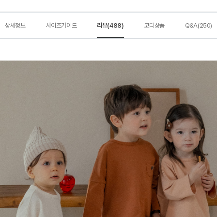
상세정보
사이즈가이드
리뷰(488)
코디상품
Q&A(250)