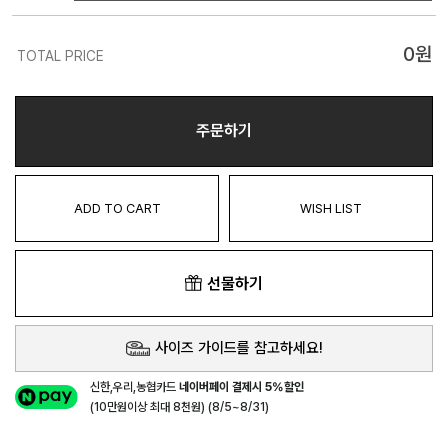
0
원
TOTAL PRICE
주문하기
ADD TO CART
WISH LIST
선물하기
사이즈 가이드를 참고하세요!
신한,우리,농협카드
네이버페이 결제시 5%할인
(10만원이상 최대 8천원) (8/5~8/31)