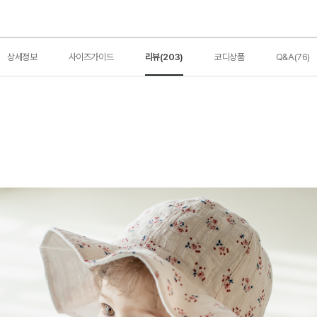
상세정보
사이즈가이드
리뷰(203)
코디상품
Q&A(76)