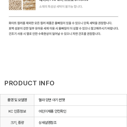
PRODUCT INFO
품명 및 모델명
헬라 양면 아기 썬햇
KC 인증정보
어린이제품 안전확인
크기, 중량
상세설명참조