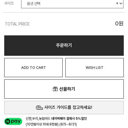
사이즈
0
원
TOTAL PRICE
주문하기
ADD TO CART
WISH LIST
선물하기
사이즈 가이드를 참고하세요!
신한,우리,농협카드
네이버페이 결제시 5%할인
(10만원이상 최대 8천원) (8/5~8/31)