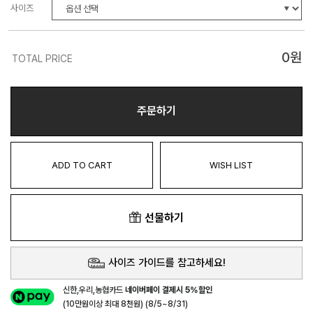
사이즈
0
원
TOTAL PRICE
주문하기
ADD TO CART
WISH LIST
선물하기
사이즈 가이드를 참고하세요!
신한,우리,농협카드
네이버페이 결제시 5%할인
(10만원이상 최대 8천원) (8/5~8/31)