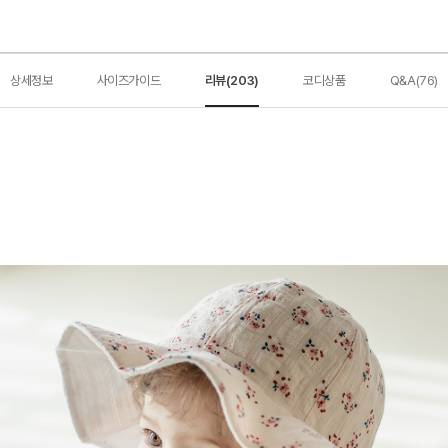
상세정보
사이즈가이드
리뷰(203)
코디상품
Q&A(76)