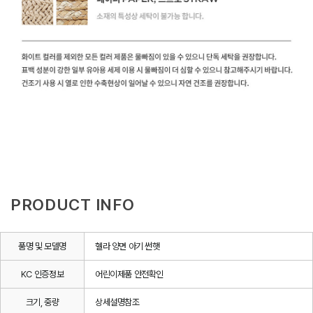
PRODUCT INFO
품명 및 모델명
헬라 양면 아기 썬햇
KC 인증정보
어린이제품 안전확인
크기, 중량
상세설명참조