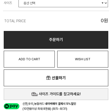
사이즈
0
원
TOTAL PRICE
주문하기
ADD TO CART
WISH LIST
선물하기
사이즈 가이드를 참고하세요!
신한,우리,농협카드
네이버페이 결제시 5%할인
(10만원이상 최대 8천원) (8/5~8/31)