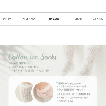
상세정보
사이즈가이드
리뷰(498)
코디상품
Q&A(35)