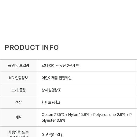
PRODUCT INFO
품명 및 모델명
로나 아이스 덧신 2색세트
KC 인증정보
어린이제품 안전확인
크기, 중량
상세설명참조
색상
화이트+핑크
Cotton 77.5% + Nylon 15.8% + Polyurethane 2.9% + P
재질
olyester 3.8%
사용연령 또는
0~6Y(S~XL)