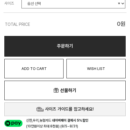
사이즈
0
원
TOTAL PRICE
주문하기
ADD TO CART
WISH LIST
선물하기
사이즈 가이드를 참고하세요!
신한,우리,농협카드
네이버페이 결제시 5%할인
(10만원이상 최대 8천원) (8/5~8/31)