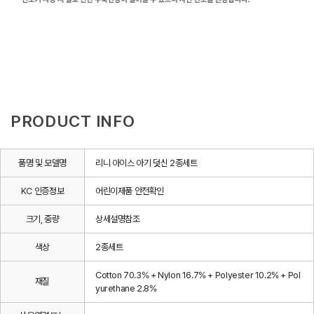
PRODUCT INFO
품명 및 모델명
리니 아이스 아기 덧신 2종세트
KC 인증정보
어린이제품 안전확인
크기, 중량
상세설명참조
색상
2종세트
Cotton 70.3% + Nylon 16.7% + Polyester 10.2% + Pol
재질
yurethane 2.8%