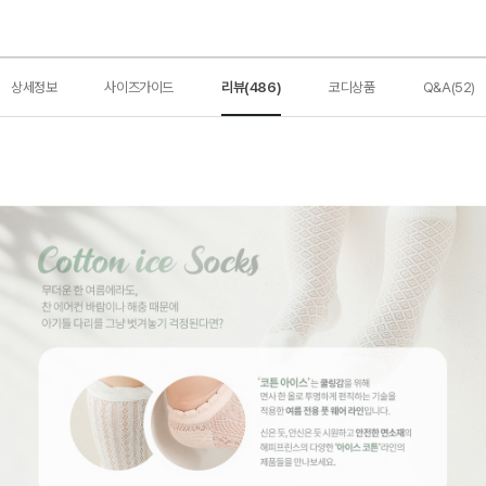
상세정보
사이즈가이드
리뷰(486)
코디상품
Q&A(52)