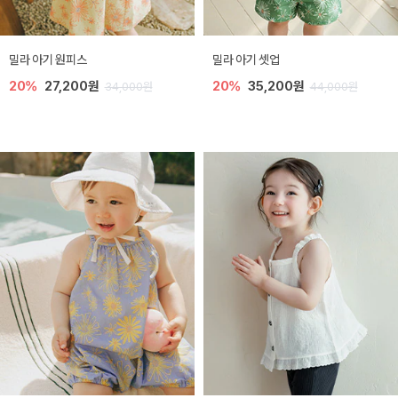
밀라 아기 원피스
밀라 아기 셋업
20%
27,200원
20%
35,200원
34,000원
44,000원