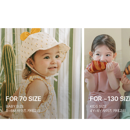
FOR 70 SIZE
FOR ~130 SIZ
BABY SIZE
KIDS SIZE
0~6M 사이즈 카테고리
4Y~6Y 사이즈 카테고리