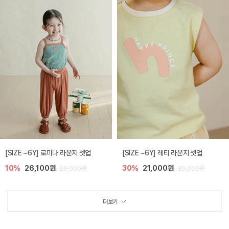
[SIZE ~6Y] 로미나 라운지 셋업
[SIZE ~6Y] 레티 라운지 셋업
10%
26,100원
30%
21,000원
29,000원
30,000원
더보기