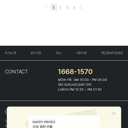
회사소개
공지사항
FAQ
이용약관
개인정보취급방침
1668-1570
CONTACT
MON-FRI : AM 10:00 - PM 04:00
SAT,SUN,HOLIDAY OFF
LUNCH PM 12:30 ~ PM 01:30
COMPANY INFO
상호
(주)해피프린스
대표
이화진