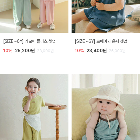
[SIZE ~6Y] 리모어 플리츠 셋업
[SIZE ~6Y] 로메이 라운지 셋업
10%
25,200원
10%
23,400원
28,000원
26,000원