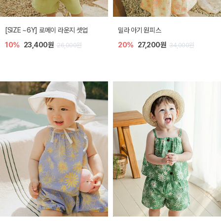
엘리오 아기 블라우스
엘로디 니트 아기 뷔스티에
20%
21,600원
20%
21,600원
27,000원
27,000원