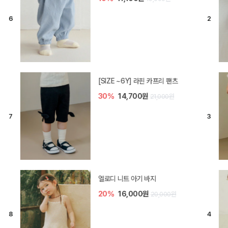
[SIZE ~6Y] 라핀 카프리 팬츠
30%
14,700원
21,000원
엘로디 니트 아기 바지
20%
16,000원
20,000원