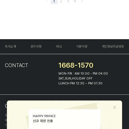
회사소개
공지사항
FAQ
이용약관
개인정보취급방침
1668-1570
CONTACT
MON-FRI : AM 10:00 - PM 04:00
SAT,SUN,HOLIDAY OFF
LUNCH PM 12:30 ~ PM 01:30
COMPANY INFO
상호
(주)해피프린스
대표
이화진
TEL
1668-1570