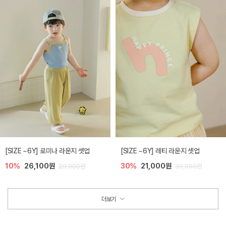
[SIZE ~6Y] 로미나 라운지 셋업
[SIZE ~6Y] 레티 라운지 셋업
10%
26,100원
30%
21,000원
29,000원
30,000원
더보기