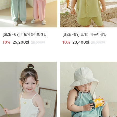
[SIZE ~6Y] 리모어 플리츠 셋업
[SIZE ~6Y] 로메이 라운지 셋업
10%
25,200원
10%
23,400원
28,000원
26,000원