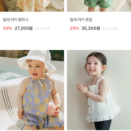
밀라 아기 원피스
밀라 아기 셋업
20%
27,200원
20%
35,200원
34,000원
44,000원