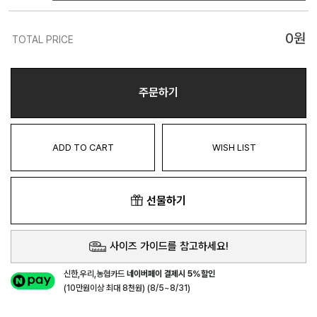
0
원
TOTAL PRICE
주문하기
ADD TO CART
WISH LIST
선물하기
사이즈 가이드를 참고하세요!
신한,우리,농협카드
네이버페이 결제시 5%할인
(10만원이상 최대 8천원) (8/5~8/31)