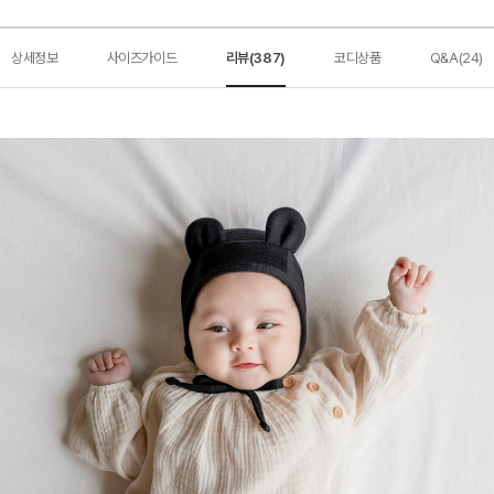
상세정보
사이즈가이드
리뷰(387)
코디상품
Q&A(24)