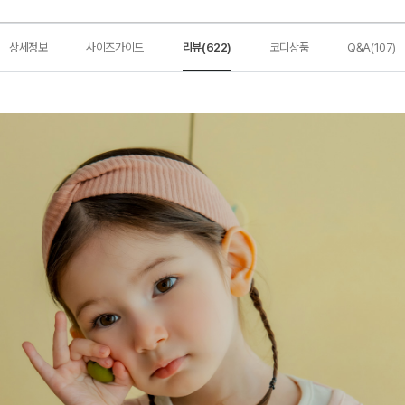
상세정보
사이즈가이드
리뷰(622)
코디상품
Q&A(107)