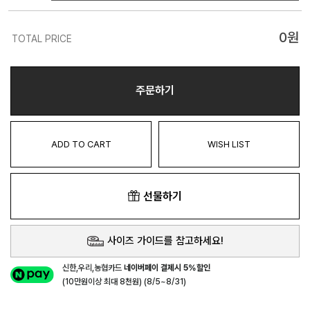
0
원
TOTAL PRICE
주문하기
ADD TO CART
WISH LIST
선물하기
사이즈 가이드를 참고하세요!
신한,우리,농협카드
네이버페이 결제시 5%할인
(10만원이상 최대 8천원) (8/5~8/31)