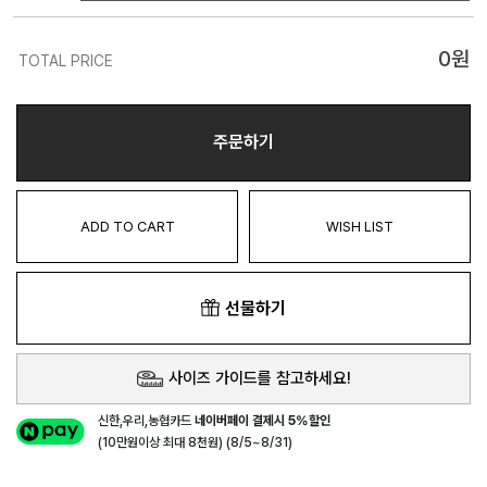
0
원
TOTAL PRICE
주문하기
ADD TO CART
WISH LIST
선물하기
사이즈 가이드를 참고하세요!
신한,우리,농협카드
네이버페이 결제시 5%할인
(10만원이상 최대 8천원) (8/5~8/31)