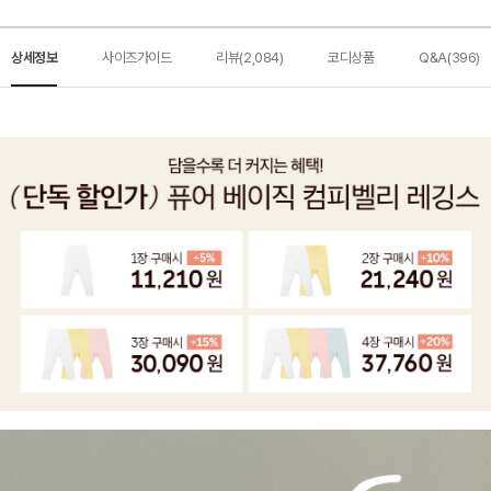
상세정보
사이즈가이드
리뷰(2,084)
코디상품
Q&A(396)