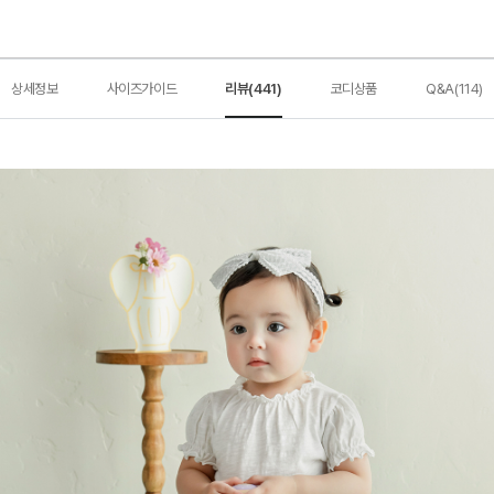
상세정보
사이즈가이드
리뷰(441)
코디상품
Q&A(114)