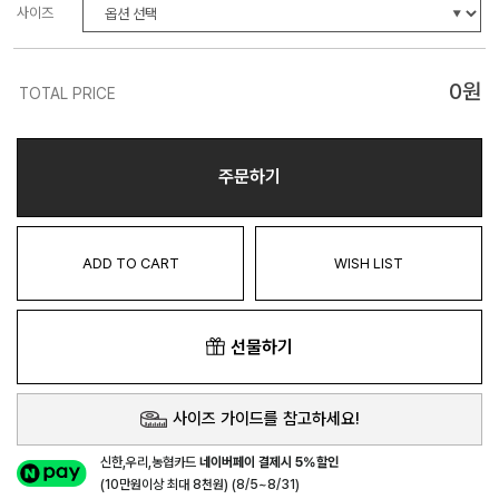
사이즈
0
원
TOTAL PRICE
주문하기
ADD TO CART
WISH LIST
선물하기
사이즈 가이드를 참고하세요!
신한,우리,농협카드
네이버페이 결제시 5%할인
(10만원이상 최대 8천원) (8/5~8/31)