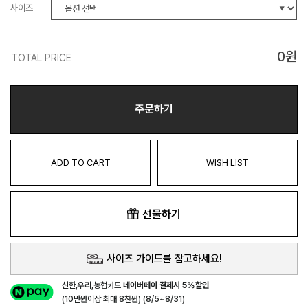
사이즈
0
원
TOTAL PRICE
주문하기
ADD TO CART
WISH LIST
선물하기
사이즈 가이드를 참고하세요!
신한,우리,농협카드
네이버페이 결제시 5%할인
(10만원이상 최대 8천원) (8/5~8/31)