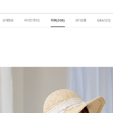
상세정보
사이즈가이드
리뷰(208)
코디상품
Q&A(122)