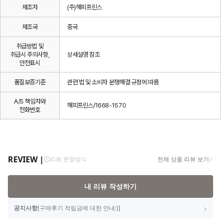
제조자
(주)해피프린스
제조국
중국
취급방법 및
취급시 주의사항,
상세설명 참조
안전표시
품질보증기준
관련 법 및 소비자 분쟁해결 규정에 따름
A/S 책임자와
해피프린스/1668-1570
전화번호