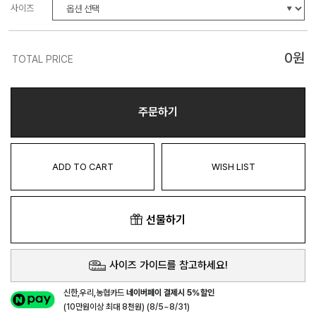
사이즈
0
원
TOTAL PRICE
주문하기
ADD TO CART
WISH LIST
선물하기
사이즈 가이드를 참고하세요!
신한,우리,농협카드
네이버페이 결제시 5%할인
(10만원이상 최대 8천원) (8/5~8/31)