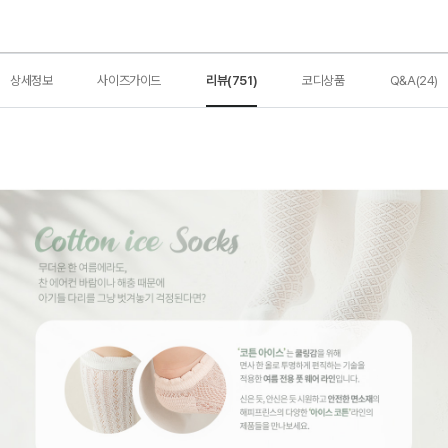
상세정보
사이즈가이드
리뷰(751)
코디상품
Q&A(24)