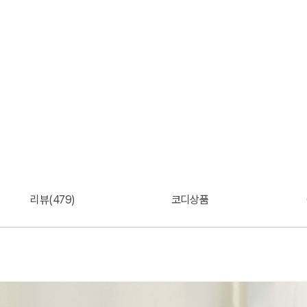
리뷰(479)
코디상품