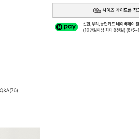
사이즈 가이드를 참
신한,우리,농협카드
네이버페이 결
(10만원이상 최대 8천원) (8/5~8
Q&A(76)