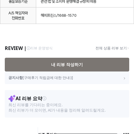
품질보증기준
관련 법 및 소비자 분쟁해결 규정에 따름
A/S 책임자와
해피프린스/1668-1570
전화번호