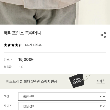
해피프린스 복주머니
132개 리뷰 보기
15,000원
판매가
적립금
1%
색상
사이즈