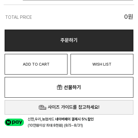
0
원
TOTAL PRICE
주문하기
ADD TO CART
WISH LIST
선물하기
사이즈 가이드를 참고하세요!
신한,우리,농협카드
네이버페이 결제시 5%할인
(10만원이상 최대 8천원) (8/5~8/31)