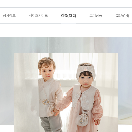
상세정보
사이즈가이드
리뷰(132)
코디상품
Q&A(14)