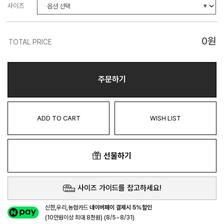
사이즈
0
원
TOTAL PRICE
주문하기
ADD TO CART
WISH LIST
선물하기
사이즈 가이드를 참고하세요!
신한,우리,농협카드
네이버페이 결제시 5%할인
(10만원이상 최대 8천원) (8/5~8/31)