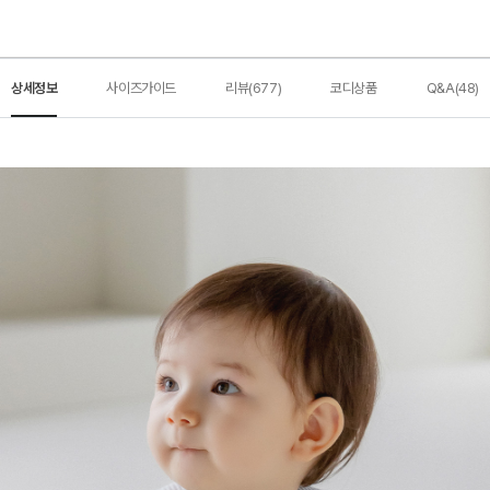
상세정보
사이즈가이드
리뷰(677)
코디상품
Q&A(48)