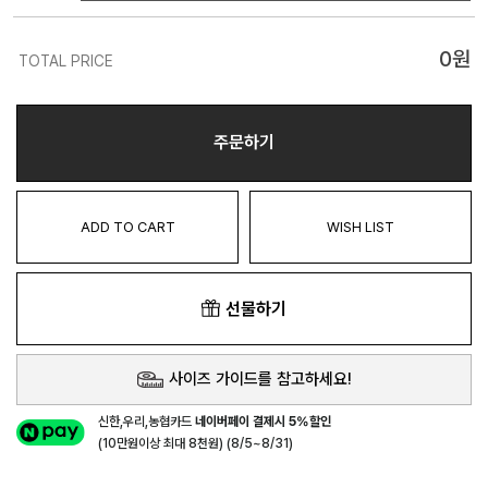
0
원
TOTAL PRICE
주문하기
ADD TO CART
WISH LIST
선물하기
사이즈 가이드를 참고하세요!
신한,우리,농협카드
네이버페이 결제시 5%할인
(10만원이상 최대 8천원) (8/5~8/31)