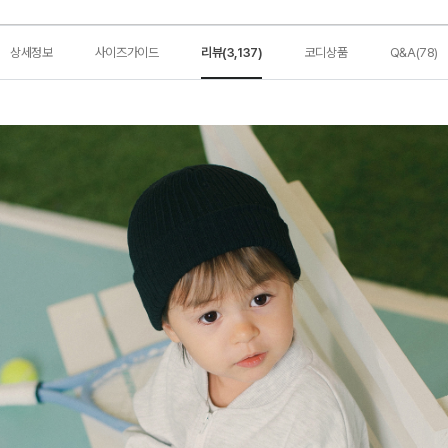
상세정보
사이즈가이드
리뷰(3,137)
코디상품
Q&A(78)