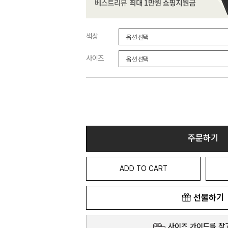
색상
사이즈
주문하기
ADD TO CART
선물하기
사이즈 가이드를 참