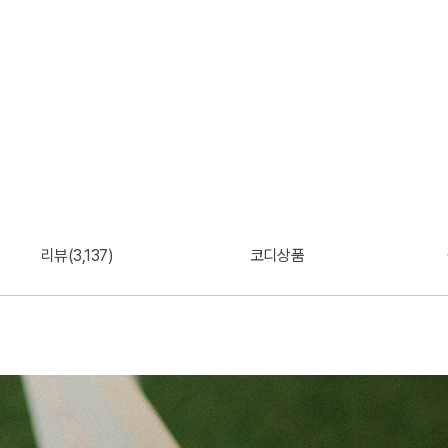
리뷰(3,137)
코디상품