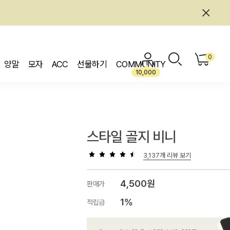
0
양말
모자
ACC
선물하기
COMMUNITY
10,000
스타일 골지 비니
3,137개 리뷰 보기
4,500원
판매가
1%
적립금