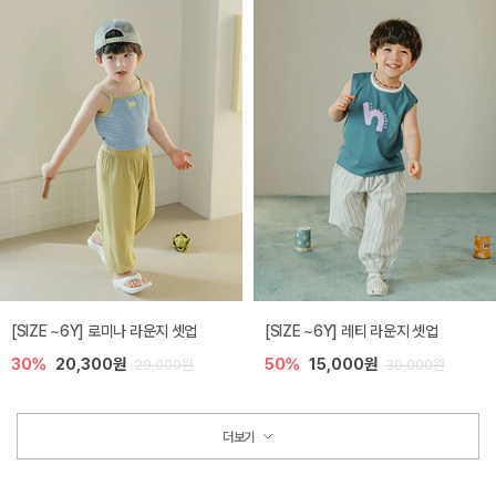
[SIZE ~6Y] 로미나 라운지 셋업
[SIZE ~6Y] 레티 라운지 셋업
30%
20,300원
50%
15,000원
29,000원
30,000원
더보기