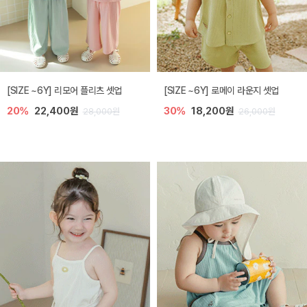
[SIZE ~6Y] 리모어 플리츠 셋업
[SIZE ~6Y] 로메이 라운지 셋업
20%
22,400원
30%
18,200원
28,000원
26,000원