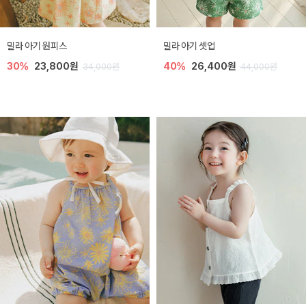
밀라 아기 원피스
밀라 아기 셋업
30%
23,800원
40%
26,400원
34,000원
44,000원