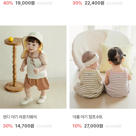
40%
19,000원
30%
22,400원
31,600원
32,000원
렌디 아기 라운지웨어
아롬 아기 점프수트
30%
14,700원
10%
27,000원
21,000원
30,000원