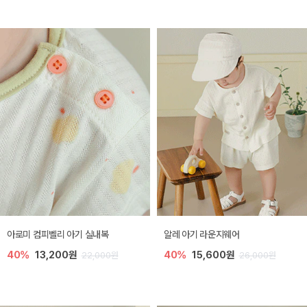
아로미 컴피벨리 아기 실내복
알레 아기 라운지웨어
40%
13,200원
40%
15,600원
22,000원
26,000원