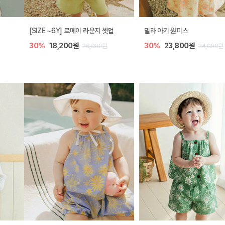
[SIZE ~6Y] 로메이 라운지 셋업
밀라 아기 원피스
30%
18,200원
30%
23,800원
26,000원
34,000원