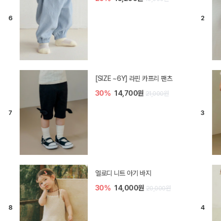
[SIZE ~6Y] 라핀 카프리 팬츠
30%
14,700원
21,000원
엘로디 니트 아기 바지
30%
14,000원
20,000원