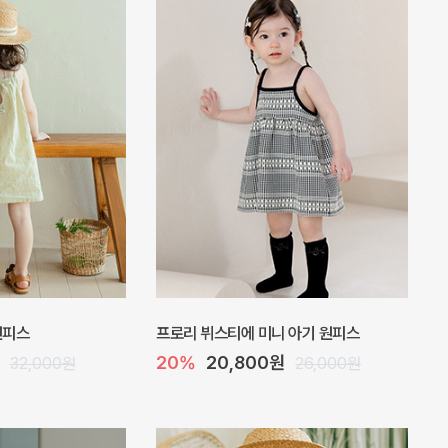
 바디수트
아롬 아기 점프수트
10%
27,000원
32,000원
30,000원