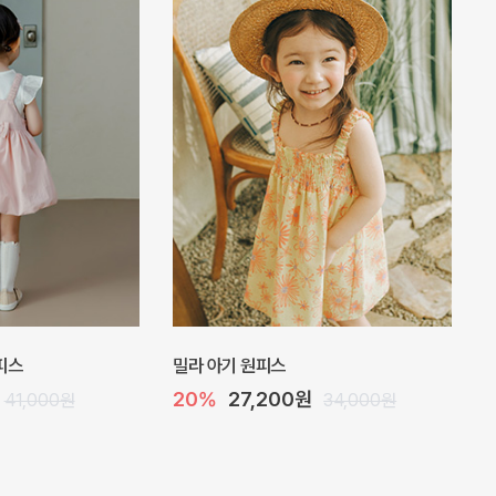
 점프수트
플로아 바디수트
10%
35,100원
29,000원
39,000원