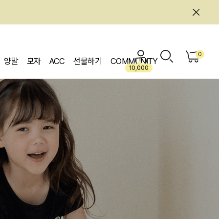
0
양말
모자
ACC
선물하기
COMMUNITY
10,000