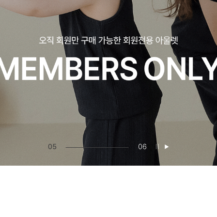
06
06