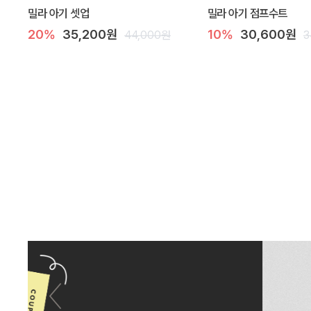
밀라 아기 셋업
밀라 아기 점프수트
20%
35,200원
10%
30,600원
44,000원
3