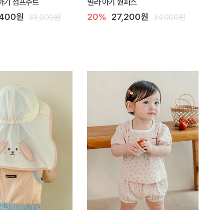
아기 점프수트
밀라 아기 원피스
,400원
20%
27,200원
33,000원
34,000원