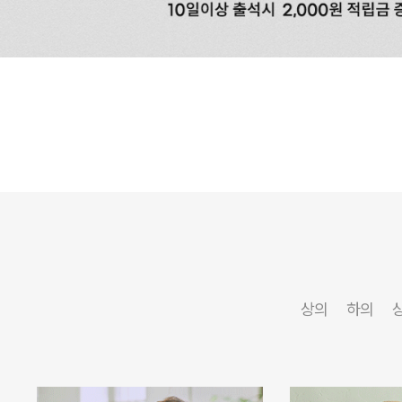
상의
하의