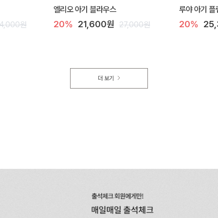
엘리오 아기 블라우스
루야 아기 플
20%
21,600원
20%
25
4,000원
27,000원
더 보기