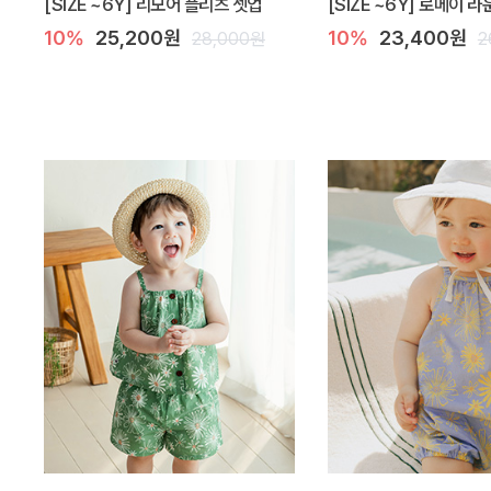
[SIZE ~6Y] 리모어 플리츠 셋업
[SIZE ~6Y] 로메이 
10%
25,200원
10%
23,400원
28,000원
2