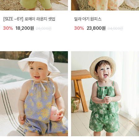
엘리오 아기 블라우스
엘로디 니트 아기 뷔스티에
40%
16,200원
40%
16,200원
27,000원
27,000원