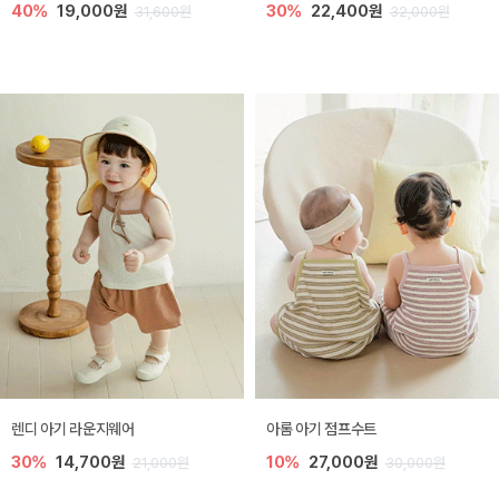
40%
19,000원
30%
22,400원
31,600원
32,000원
렌디 아기 라운지웨어
아롬 아기 점프수트
30%
14,700원
10%
27,000원
21,000원
30,000원