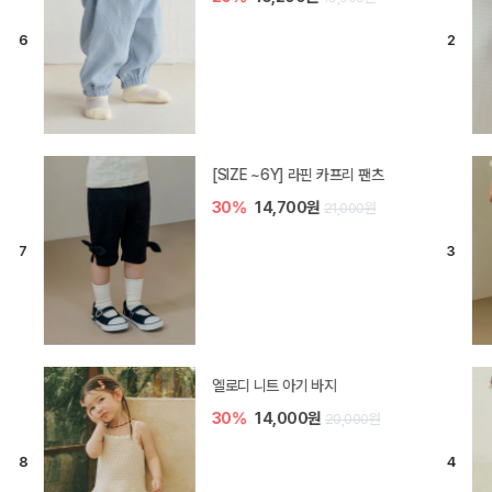
[SIZE ~6Y] 라핀 카프리 팬츠
30%
14,700원
21,000원
엘로디 니트 아기 바지
30%
14,000원
20,000원