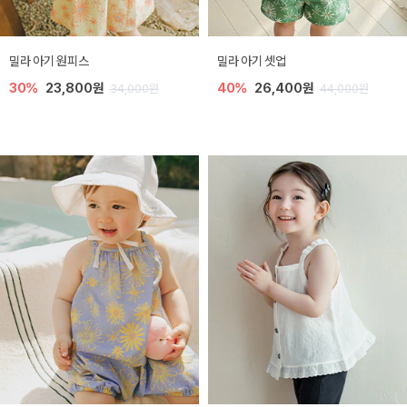
밀라 아기 원피스
밀라 아기 셋업
30%
23,800원
40%
26,400원
34,000원
44,000원