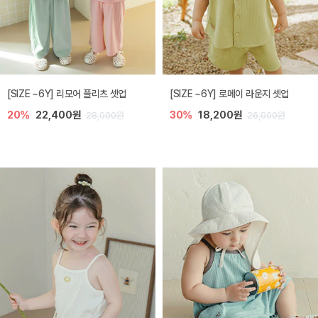
[SIZE ~6Y] 리모어 플리츠 셋업
[SIZE ~6Y] 로메이 라운지 셋업
20%
22,400원
30%
18,200원
28,000원
26,000원