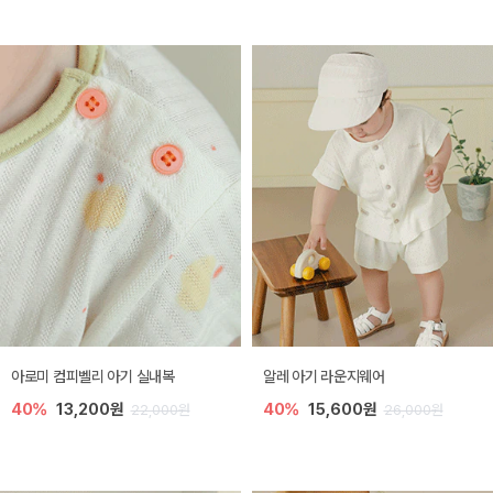
아로미 컴피벨리 아기 실내복
알레 아기 라운지웨어
40%
13,200원
40%
15,600원
22,000원
26,000원