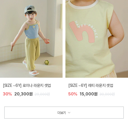
[SIZE ~6Y] 로미나 라운지 셋업
[SIZE ~6Y] 레티 라운지 셋업
30%
20,300원
50%
15,000원
29,000원
30,000원
더보기