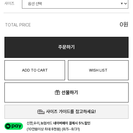
사이즈
0
원
TOTAL PRICE
주문하기
ADD TO CART
WISH LIST
선물하기
사이즈 가이드를 참고하세요!
신한,우리,농협카드
네이버페이 결제시 5%할인
(10만원이상 최대 8천원) (8/5~8/31)