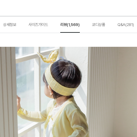
상세정보
사이즈가이드
리뷰(1,569)
코디상품
Q&A(281)