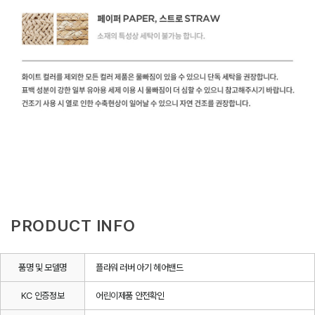
PRODUCT INFO
품명 및 모델명
플라워 러버 아기 헤어밴드
KC 인증정보
어린이제품 안전확인