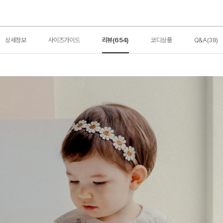
상세정보
사이즈가이드
리뷰(654)
코디상품
Q&A(38)