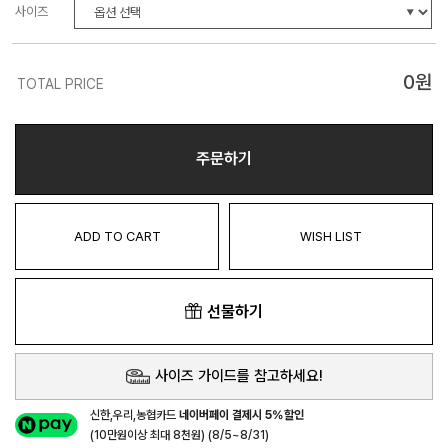
사이즈
0
원
TOTAL PRICE
주문하기
ADD TO CART
WISH LIST
선물하기
사이즈 가이드를 참고하세요!
신한,우리,농협카드
네이버페이 결제시 5%할인
(10만원이상 최대 8천원) (8/5~8/31)