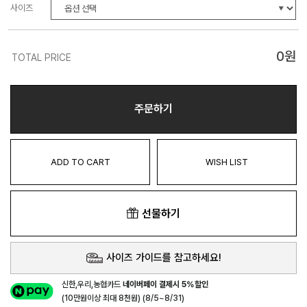
사이즈
0
원
TOTAL PRICE
주문하기
ADD TO CART
WISH LIST
선물하기
사이즈 가이드를 참고하세요!
신한,우리,농협카드
네이버페이 결제시 5%할인
(10만원이상 최대 8천원) (8/5~8/31)