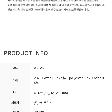
PRODUCT INFO
종류
아기모자
겉감 - Cotton 100%, 안감 - polyester 65%+Cotton 3
소재
5%
치수
6~12m(48), 12~24m(50)
제조자
(주)해피프린스