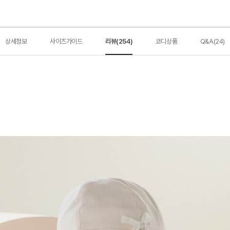
상세정보
사이즈가이드
리뷰(254)
코디상품
Q&A(24)