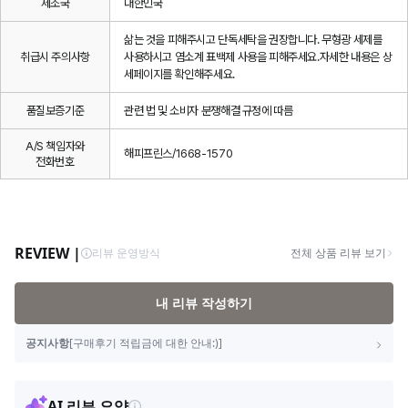
제조국
대한민국
삶는 것을 피해주시고 단독세탁을 권장합니다. 무형광 세제를
취급시 주의사항
사용하시고 염소계 표백제 사용을 피해주세요.자세한 내용은 상
세페이지를 확인해주세요.
품질보증기준
관련 법 및 소비자 분쟁해결 규정에 따름
A/S 책임자와
해피프린스/1668-1570
전화번호