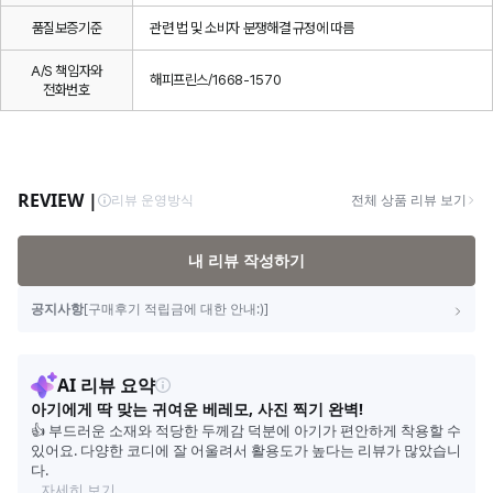
품질보증기준
관련 법 및 소비자 분쟁해결 규정에 따름
A/S 책임자와
해피프린스/1668-1570
전화번호