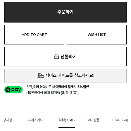
주문하기
ADD TO CART
WISH LIST
선물하기
사이즈 가이드를 참고하세요!
신한,우리,농협카드
네이버페이 결제시 5%할인
(10만원이상 최대 8천원) (8/5~8/31)
상세정보
사이즈가이드
리뷰(768)
코디상품
Q&A(554)