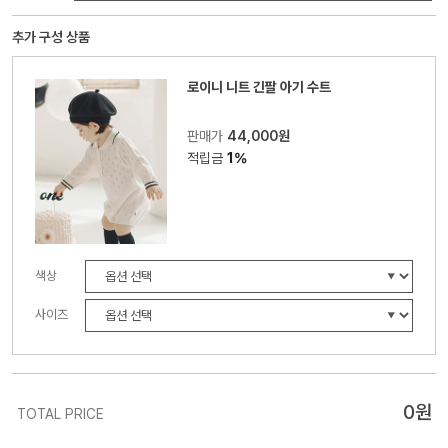
추가 구성 상품
로이니 니트 긴팔 아기 수트
판매가
44,000원
적립금
1%
색상
사이즈
0
원
TOTAL PRICE