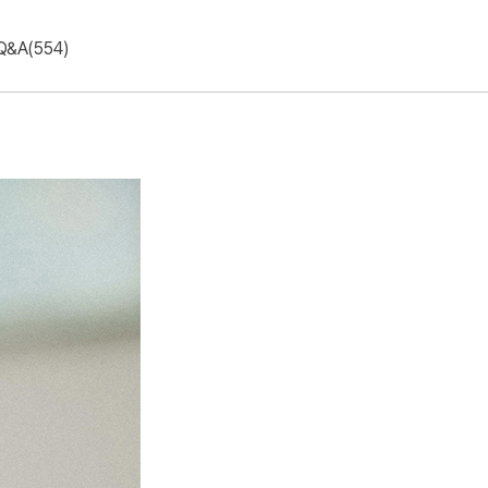
Q&A(554)