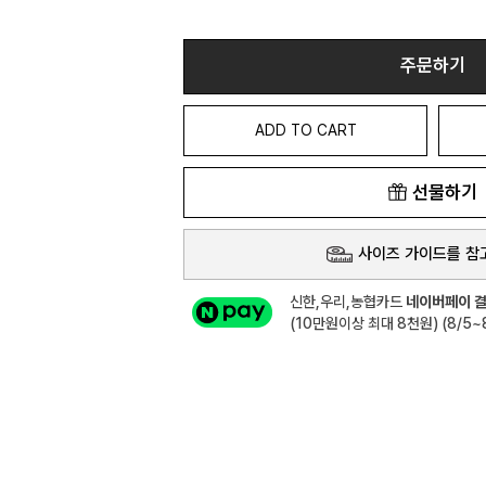
주문하기
ADD TO CART
선물하기
사이즈 가이드를 참
신한,우리,농협카드
네이버페이 결
(10만원이상 최대 8천원) (8/5~8