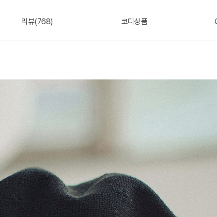
리뷰(768)
코디상품