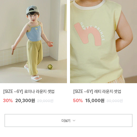
[SIZE ~6Y] 로미나 라운지 셋업
[SIZE ~6Y] 레티 라운지 셋업
30%
20,300원
50%
15,000원
29,000원
30,000원
더보기