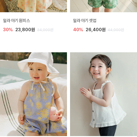
밀라 아기 원피스
밀라 아기 셋업
30%
23,800원
40%
26,400원
34,000원
44,000원