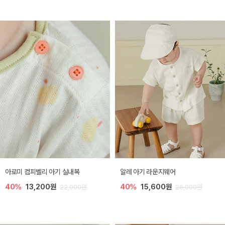
아로미 컴피벨리 아기 실내복
알레 아기 라운지웨어
40%
13,200원
40%
15,600원
22,000원
26,000원