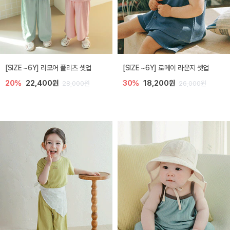
[SIZE ~6Y] 리모어 플리츠 셋업
[SIZE ~6Y] 로메이 라운지 셋업
20%
22,400원
30%
18,200원
28,000원
26,000원