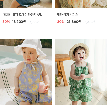
엘리오 아기 블라우스
엘로디 니트 아기 뷔스티에
40%
16,200원
40%
16,200원
27,000원
27,000원