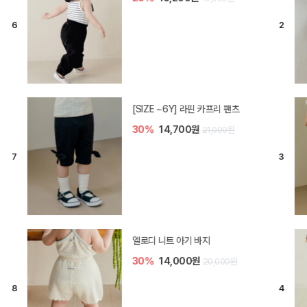
[SIZE ~6Y] 라핀 카프리 팬츠
30%
14,700원
21,000원
엘로디 니트 아기 바지
30%
14,000원
20,000원