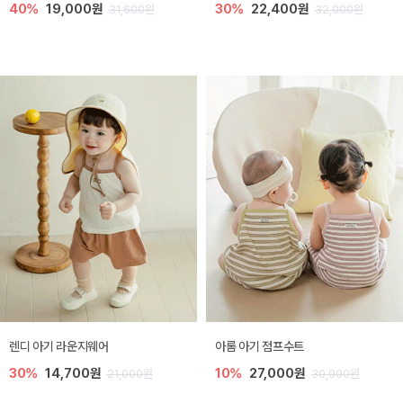
40%
19,000원
30%
22,400원
31,600원
32,000원
렌디 아기 라운지웨어
아롬 아기 점프수트
30%
14,700원
10%
27,000원
21,000원
30,000원