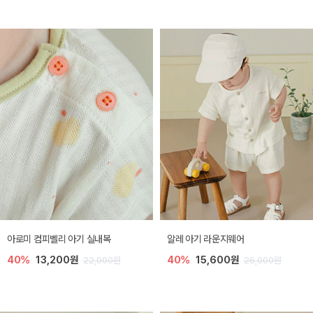
아로미 컴피벨리 아기 실내복
알레 아기 라운지웨어
40%
13,200원
40%
15,600원
22,000원
26,000원