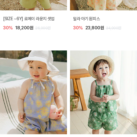
엘리오 아기 블라우스
엘로디 니트 아기 뷔스티에
40%
16,200원
40%
16,200원
27,000원
27,000원