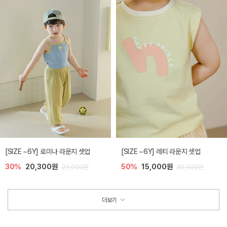
[SIZE ~6Y] 로미나 라운지 셋업
[SIZE ~6Y] 레티 라운지 셋업
30%
20,300원
50%
15,000원
29,000원
30,000원
더보기