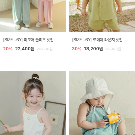
[SIZE ~6Y] 리모어 플리츠 셋업
[SIZE ~6Y] 로메이 라운지 셋업
20%
22,400원
30%
18,200원
28,000원
26,000원