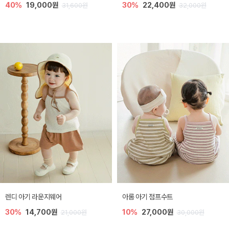
40%
19,000원
30%
22,400원
31,600원
32,000원
렌디 아기 라운지웨어
아롬 아기 점프수트
30%
14,700원
10%
27,000원
21,000원
30,000원