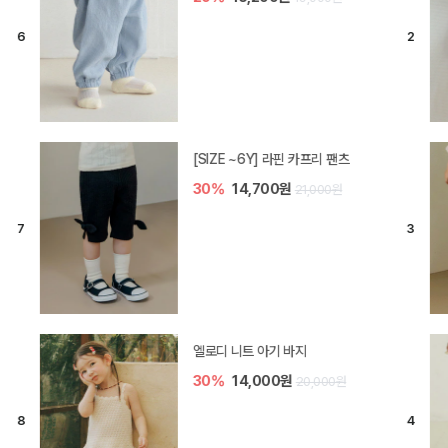
[SIZE ~6Y] 라핀 카프리 팬츠
30%
14,700원
21,000원
엘로디 니트 아기 바지
30%
14,000원
20,000원