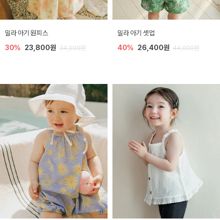
밀라 아기 원피스
밀라 아기 셋업
30%
23,800원
40%
26,400원
34,000원
44,000원