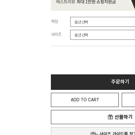
색상
사이즈
주문하기
ADD TO CART
선물하기
사이즈 가이드를 참