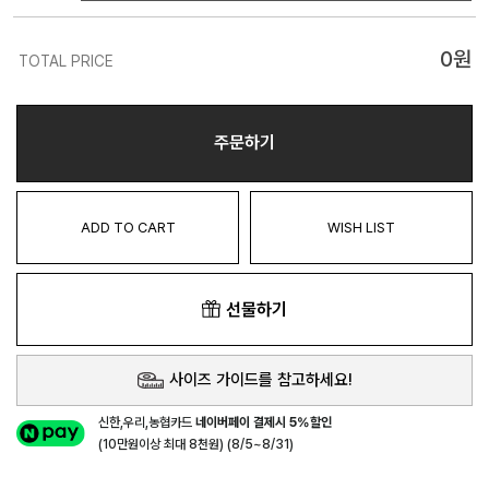
0
원
TOTAL PRICE
주문하기
ADD TO CART
WISH LIST
선물하기
사이즈 가이드를 참고하세요!
신한,우리,농협카드
네이버페이 결제시 5%할인
(10만원이상 최대 8천원) (8/5~8/31)