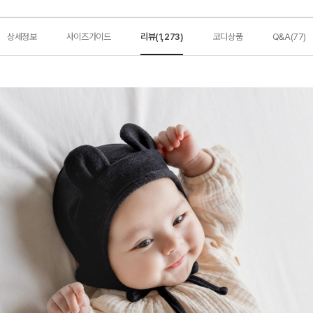
상세정보
사이즈가이드
리뷰(1,273)
코디상품
Q&A(77)