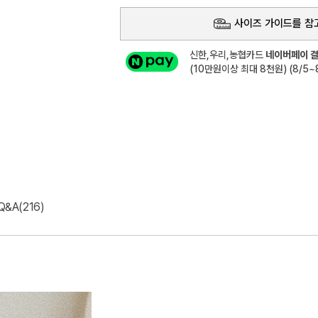
사이즈 가이드를 참
신한,우리,농협카드
네이버페이 결
(10만원이상 최대 8천원) (8/5~8
Q&A(216)