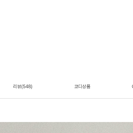
리뷰(548)
코디상품