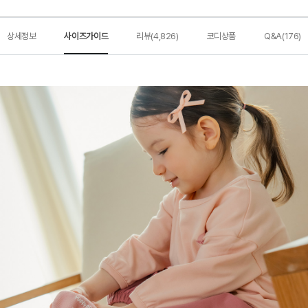
상세정보
사이즈가이드
리뷰(4,826)
코디상품
Q&A(176)