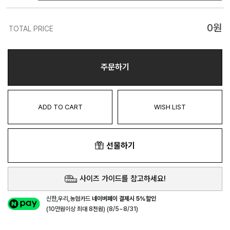
0
원
TOTAL PRICE
주문하기
ADD TO CART
WISH LIST
선물하기
사이즈 가이드를 참고하세요!
신한,우리,농협카드
네이버페이 결제시 5%할인
(10만원이상 최대 8천원) (8/5~8/31)