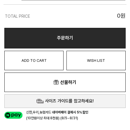
0
원
TOTAL PRICE
주문하기
ADD TO CART
WISH LIST
선물하기
사이즈 가이드를 참고하세요!
신한,우리,농협카드
네이버페이 결제시 5%할인
(10만원이상 최대 8천원) (8/5~8/31)