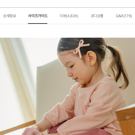
상세정보
사이즈가이드
리뷰(4,826)
코디상품
Q&A(176)