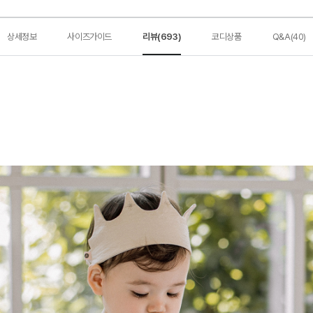
상세정보
사이즈가이드
리뷰(693)
코디상품
Q&A(40)