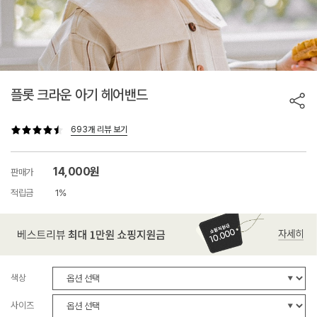
플롯 크라운 아기 헤어밴드
693개 리뷰 보기
14,000원
판매가
적립금
1%
색상
사이즈