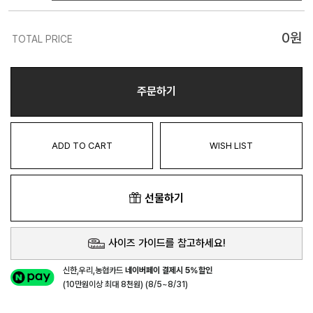
0
원
TOTAL PRICE
주문하기
ADD TO CART
WISH LIST
선물하기
사이즈 가이드를 참고하세요!
신한,우리,농협카드
네이버페이 결제시 5%할인
(10만원이상 최대 8천원) (8/5~8/31)