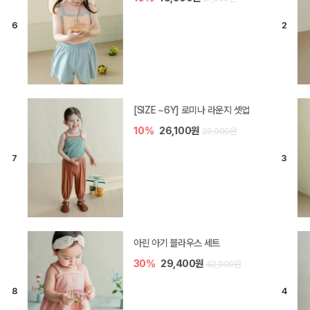
[SIZE ~6Y] 로미나 라운지 셋업
10%
26,100원
29,000원
아린 아기 블라우스 세트
30%
29,400원
42,000원