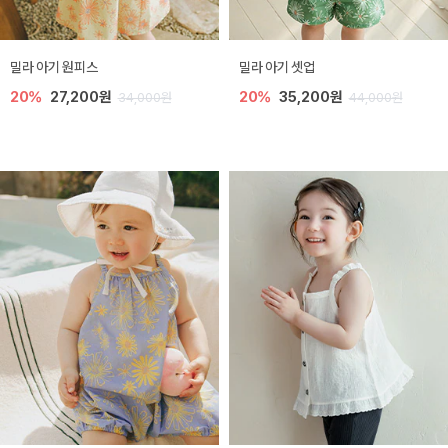
밀라 아기 원피스
밀라 아기 셋업
20%
27,200원
20%
35,200원
34,000원
44,000원