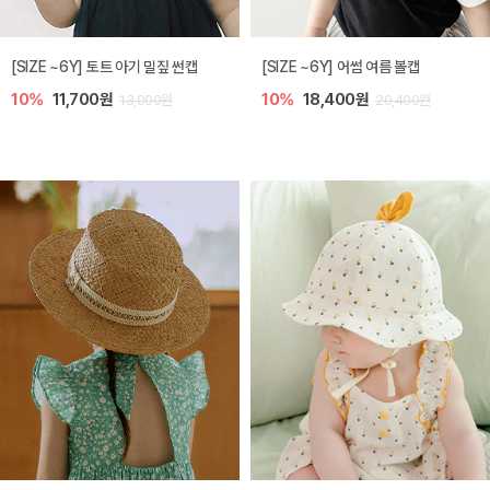
아레 니트 아기 가디건
노리 니트 아기 가디건
5%
39,900원
10%
35,100원
42,000원
39,000원