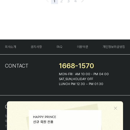
회사소개
공지사항
FAQ
이용약관
개인정보취급방침
1668-1570
CONTACT
MON-FRI : AM 10:00 - PM 04:00
SAT,SUN,HOLIDAY OFF
LUNCH PM 12:30 ~ PM 01:30
COMPANY INFO
상호
(주)해피프린스
대표
이화진
TEL
1668-1570