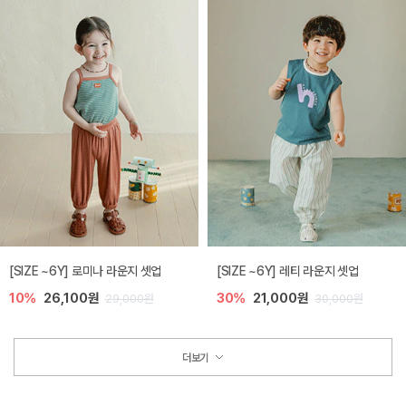
[SIZE ~6Y] 로미나 라운지 셋업
[SIZE ~6Y] 레티 라운지 셋업
10%
26,100원
30%
21,000원
29,000원
30,000원
더보기