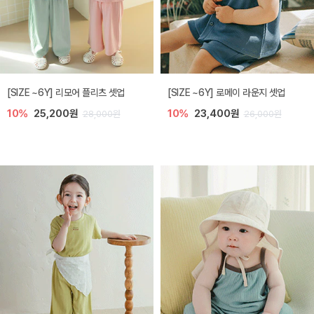
[SIZE ~6Y] 리모어 플리츠 셋업
[SIZE ~6Y] 로메이 라운지 셋업
10%
25,200원
10%
23,400원
28,000원
26,000원