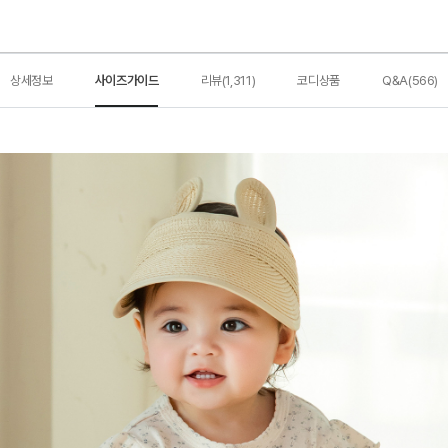
상세정보
사이즈가이드
리뷰(1,311)
코디상품
Q&A(566)