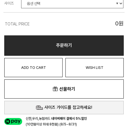
사이즈
0
원
TOTAL PRICE
주문하기
ADD TO CART
WISH LIST
선물하기
사이즈 가이드를 참고하세요!
신한,우리,농협카드
네이버페이 결제시 5%할인
(10만원이상 최대 8천원) (8/5~8/31)