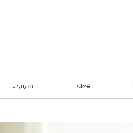
리뷰(1,311)
코디상품