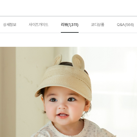
상세정보
사이즈가이드
리뷰(1,311)
코디상품
Q&A(566)