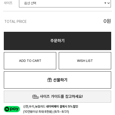
사이즈
0
원
TOTAL PRICE
주문하기
ADD TO CART
WISH LIST
선물하기
사이즈 가이드를 참고하세요!
신한,우리,농협카드
네이버페이 결제시 5%할인
(10만원이상 최대 8천원) (8/5~8/31)