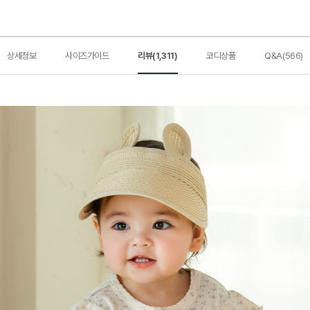
상세정보
사이즈가이드
리뷰(1,311)
코디상품
Q&A(566)