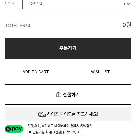
사이즈
0
원
TOTAL PRICE
주문하기
ADD TO CART
WISH LIST
선물하기
사이즈 가이드를 참고하세요!
신한,우리,농협카드
네이버페이 결제시 5%할인
(10만원이상 최대 8천원) (8/5~8/31)