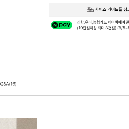
사이즈 가이드를 참
신한,우리,농협카드
네이버페이 결
(10만원이상 최대 8천원) (8/5~8
Q&A(16)