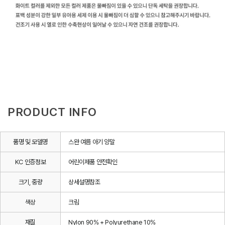
PRODUCT INFO
품명 및 모델명
스완 여름 아기 양말
KC 인증정보
어린이제품 안전확인
크기, 중량
상세설명참조
색상
크림
재질
Nylon 90% + Polyurethane 10%