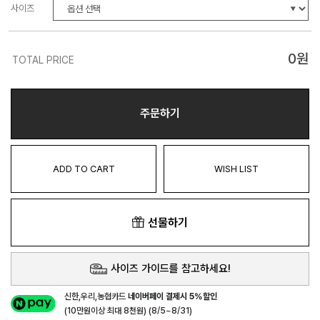
사이즈
0
원
TOTAL PRICE
주문하기
ADD TO CART
WISH LIST
선물하기
사이즈 가이드를 참고하세요!
신한,우리,농협카드
네이버페이 결제시 5%할인
(10만원이상 최대 8천원) (8/5~8/31)