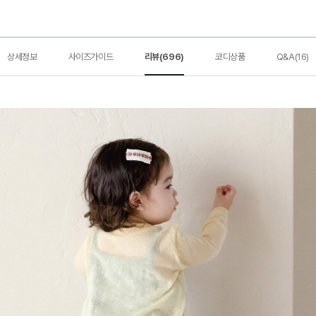
상세정보
사이즈가이드
리뷰(696)
코디상품
Q&A(16)