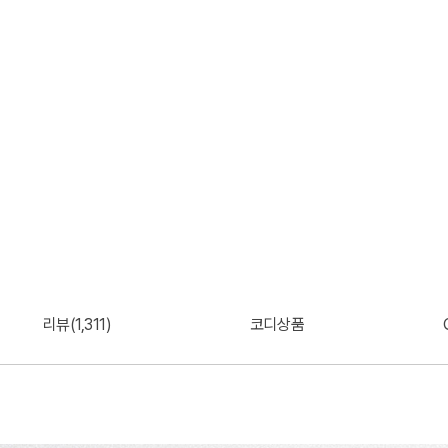
리뷰(1,311)
코디상품