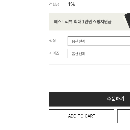
1%
적립금
색상
사이즈
주문하기
ADD TO CART