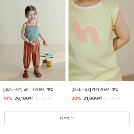
[SIZE ~6Y] 로미나 라운지 셋업
[SIZE ~6Y] 레티 라운지 셋업
10%
26,100원
30%
21,000원
29,000원
30,000원
더보기