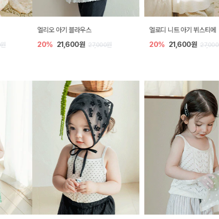
엘리오 아기 블라우스
엘로디 니트 아기 뷔스티에
20%
21,600원
20%
21,600원
27,000원
27,000원