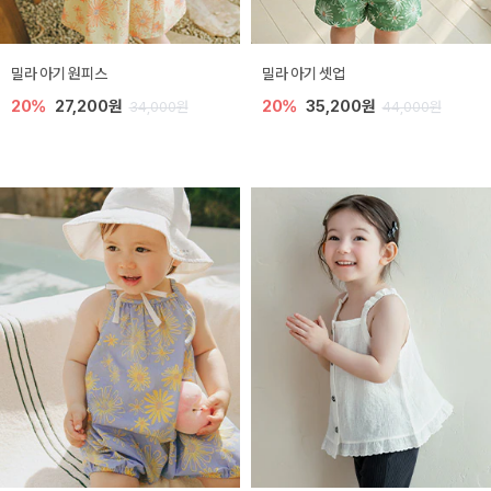
밀라 아기 원피스
밀라 아기 셋업
20%
27,200원
20%
35,200원
34,000원
44,000원