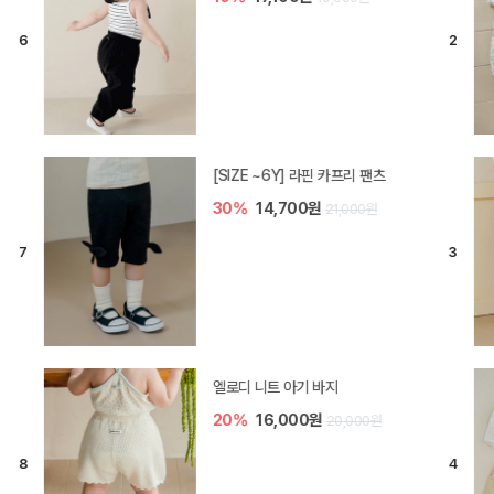
[SIZE ~6Y] 라핀 카프리 팬츠
30%
14,700원
21,000원
엘로디 니트 아기 바지
20%
16,000원
20,000원