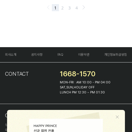
회사소개
공지사항
FAQ
이용약관
개인정보취급방침
1668-1570
CONTACT
MON-FRI : AM 10:00 - PM 04:00
SAT,SUN,HOLIDAY OFF
LUNCH PM 12:30 ~ PM 01:30
COMPANY INFO
상호
(주)해피프린스
대표
이화진