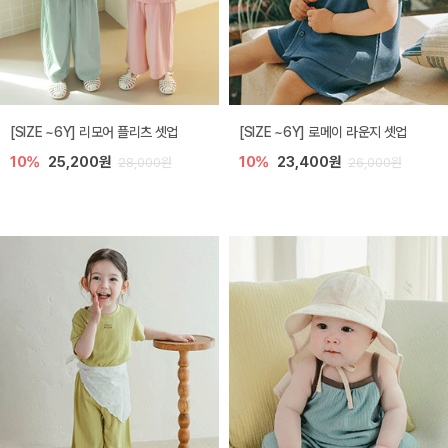
[SIZE ~6Y] 리모어 플리츠 셋업
[SIZE ~6Y] 로메이 라운지 셋업
10%
25,200원
10%
23,400원
28,000원
26,000원